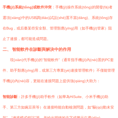
手機(jī)系統(tǒng)或軟件沖突
：手機(jī)操作系統(tǒng)的開發(fā)者
選項(xiàng)中的USB調(diào)試設(shè)置不當(dāng)、系統(tǒng)存
在Bug，或后臺某些安全類、管理類應(yīng)用（如手機(jī)管家）阻
止了連接，都可能造成問題。
二、 智能軟件在診斷與解決中的作用
現(xiàn)代手機(jī)的“智能軟件”（通常指手機(jī)內(nèi)置的PC套
件、助手類應(yīng)用，或第三方專業(yè)連接管理軟件）不僅能管理
手機(jī)內(nèi)容，更能在連接問題上提供強(qiáng)大助力：
智能診斷
：許多手機(jī)助手軟件（如華為HiSuite、小米手機(jī)助
手、第三方如豌豆莢等）在連接時能自動檢測問題，如“驅(qū)動未安
裝”、“連接模式錯誤”等，并給出明確的文字或圖示引導(dǎo)。