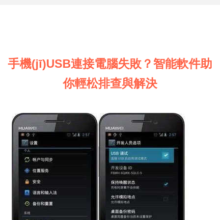
手機(jī)USB連接電腦失敗？智能軟件助
你輕松排查與解決