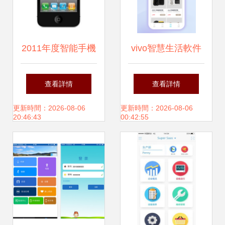
2011年度智能手機
vivo智慧生活軟件
(jī)巔峰對決 盤點
與通信技術(shù)的
查看詳情
查看詳情
(diǎn)十大熱門機
深度融合 開啟智能
更新時間：2026-08-06
更新時間：2026-08-06
20:46:43
00:42:55
(jī)型的宿敵之爭
互聯(lián)新篇章