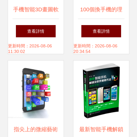
手機智能3D畫圖軟
100個換手機的理
件 讓創意在指尖流
由 AI智能軟件的進
查看詳情
查看詳情
轉
化告訴你，是時候
更新時間：2026-08-06
更新時間：2026-08-06
11:30:02
20:34:54
升級了
指尖上的微縮藝術
最新智能手機解鎖