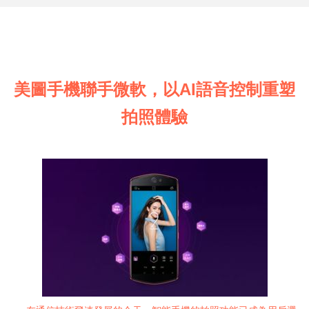
美圖手機聯手微軟，以AI語音控制重塑
拍照體驗