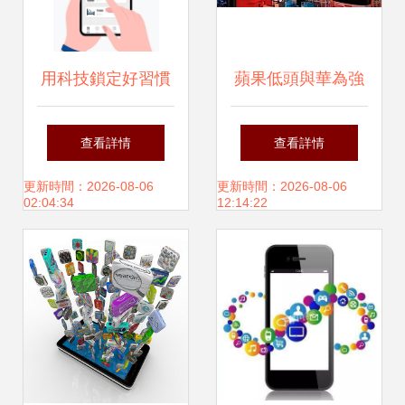
用科技鎖定好習慣
蘋果低頭與華為強
五款實用習慣養成
勢突圍 通信巨頭轉
查看詳情
查看詳情
App深度評測
舵，驚人布局浮出
更新時間：2026-08-06
更新時間：2026-08-06
02:04:34
12:14:22
水面