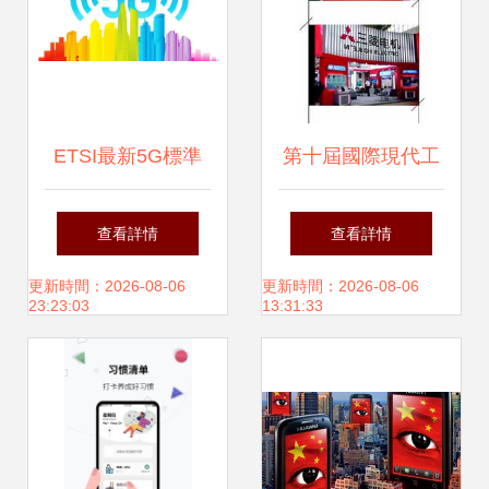
ETSI最新5G標準
第十屆國際現代工
必要專利聲明量排
廠過程自動化技術
查看詳情
查看詳情
名 中興位列全球前
與裝備展覽會領航
更新時間：2026-08-06
更新時間：2026-08-06
23:23:03
13:31:33
三，通信技術實力
通信技術新變革
再獲認可