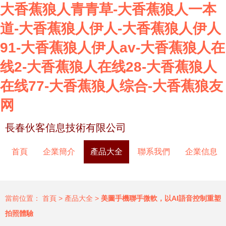
大香蕉狼人青青草-大香蕉狼人一本
道-大香蕉狼人伊人-大香蕉狼人伊人
91-大香蕉狼人伊人av-大香蕉狼人在
线2-大香蕉狼人在线28-大香蕉狼人
在线77-大香蕉狼人综合-大香蕉狼友
网
長春伙客信息技術有限公司
首頁
企業簡介
產品大全
聯系我們
企業信息
當前位置：
首頁
>
產品大全
>
美圖手機聯手微軟，以AI語音控制重塑
拍照體驗